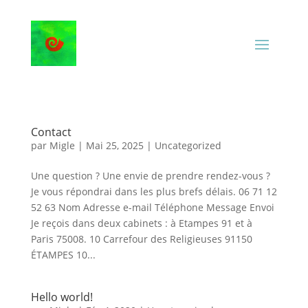
Contact
par
Migle
|
Mai 25, 2025
|
Uncategorized
Une question ? Une envie de prendre rendez-vous ?
Je vous répondrai dans les plus brefs délais. 06 71 12
52 63 Nom Adresse e-mail Téléphone Message Envoi
Je reçois dans deux cabinets : à Etampes 91 et à
Paris 75008. 10 Carrefour des Religieuses 91150
ÉTAMPES 10...
Hello world!