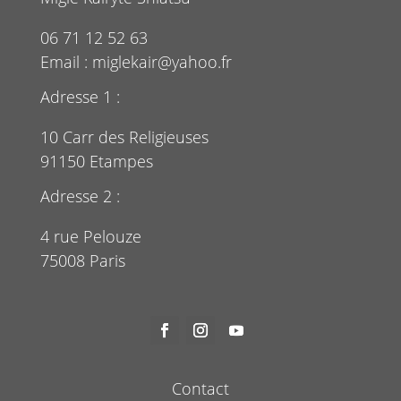
06 71 12 52 63
Email :
miglekair@yahoo.fr
Adresse 1 :
10 Carr des Religieuses
91150 Etampes
Adresse 2 :
4 rue Pelouze
75008 Paris
Contact