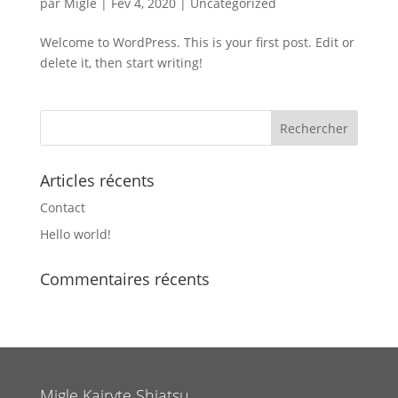
par
Migle
|
Fév 4, 2020
|
Uncategorized
Welcome to WordPress. This is your first post. Edit or
delete it, then start writing!
Articles récents
Contact
Hello world!
Commentaires récents
Migle Kairyte Shiatsu