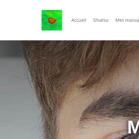
Accueil
Shiatsu
Mes massa
M