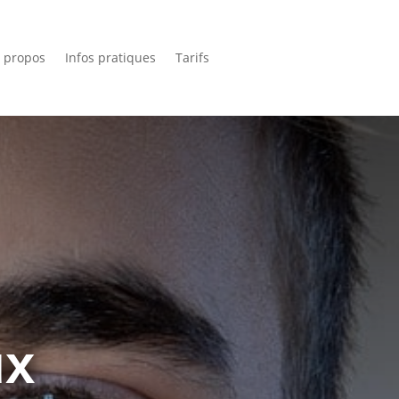
 propos
Infos pratiques
Tarifs
ux