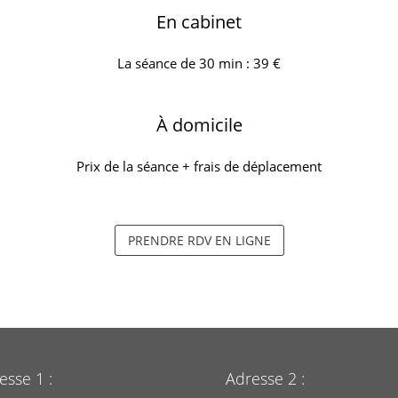
En cabinet
La séance de 30 min : 39 €
À domicile
Prix de la séance + frais de déplacement
PRENDRE RDV EN LIGNE
esse 1 :
Adresse 2 :