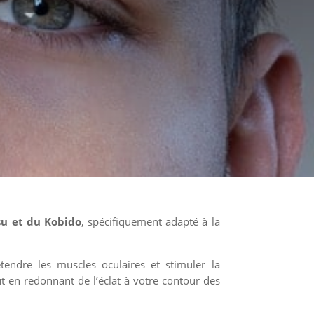
su et du Kobido
, spécifiquement adapté à la
tendre les muscles oculaires et stimuler la
out en redonnant de l’éclat à votre contour des