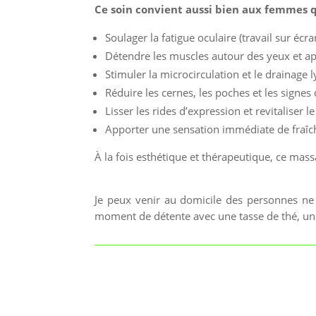
Ce soin convient aussi bien aux femmes q
Soulager la fatigue oculaire (travail sur é
Détendre les muscles autour des yeux et a
Stimuler la microcirculation et le drainage
Réduire les cernes, les poches et les signes 
Lisser les rides d’expression et revitaliser l
Apporter une sensation immédiate de fraîch
À la fois esthétique et thérapeutique, ce ma
Je peux venir au domicile des personnes ne 
moment de détente avec une tasse de thé, un l