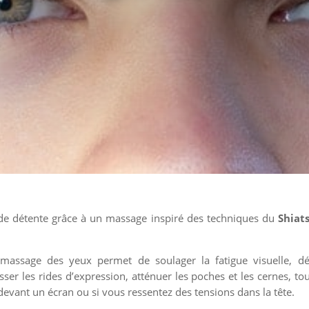
de détente grâce à un massage inspiré des techniques du
Shiat
 massage des yeux permet de soulager la fatigue visuelle, dé
isser les rides d’expression, atténuer les poches et les cernes, t
devant un écran ou si vous ressentez des tensions dans la tête.